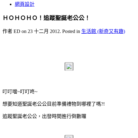
網頁設計
ＨＯＨＯＨＯ！追蹤聖誕老公公！
作者 ED on
23 十二月 2012
. Posted in
生活館 (新奇又有趣)
叮叮噹~叮叮咚~
想要知道聖誕老公公目前準備禮物到哪裡了嗎?!
追蹤聖誕老公公，出發時間進行倒數囉