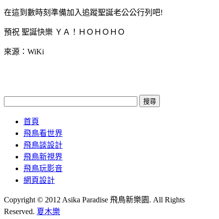
在這到數時刻準備加入追蹤聖誕老公公行列吧!
預祝 聖誕快樂 ＹＡ！ＨＯＨＯＨＯ
來源：WiKi
首頁
飛鳥看世界
飛鳥談設計
飛鳥新視界
飛鳥玩影音
網頁設計
Copyright © 2012 Asika Paradise 飛鳥新樂園. All Rights
Reserved.
夏木樂