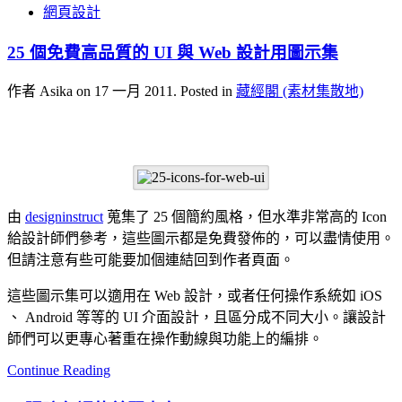
網頁設計
25 個免費高品質的 UI 與 Web 設計用圖示集
作者 Asika on
17 一月 2011
. Posted in
藏經閣 (素材集散地)
由
designinstruct
蒐集了 25 個簡約風格，但水準非常高的 Icon
給設計師們參考，這些圖示都是免費發佈的，可以盡情使用。
但請注意有些可能要加個連結回到作者頁面。
這些圖示集可以適用在 Web 設計，或者任何操作系統如 iOS
、 Android 等等的 UI 介面設計，且區分成不同大小。讓設計
師們可以更專心著重在操作動線與功能上的編排。
Continue Reading