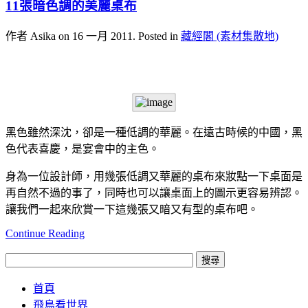
11張暗色調的美麗桌布
作者 Asika on
16 一月 2011
. Posted in
藏經閣 (素材集散地)
黑色雖然深沈，卻是一種低調的華麗。在遠古時候的中國，黑
色代表喜慶，是宴會中的主色。
身為一位設計師，用幾張低調又華麗的桌布來妝點一下桌面是
再自然不過的事了，同時也可以讓桌面上的圖示更容易辨認。
讓我們一起來欣賞一下這幾張又暗又有型的桌布吧。
Continue Reading
首頁
飛鳥看世界