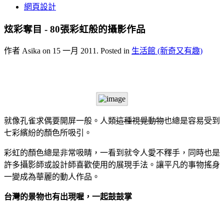
網頁設計
炫彩奪目 - 80張彩虹般的攝影作品
作者 Asika on
15 一月 2011
. Posted in
生活館 (新奇又有趣)
就像孔雀求偶要開屏一般。人類
這種視覺動物
也總是容易受到
七彩繽紛的顏色所吸引。
彩虹的顏色總是非常吸睛，一看到就令人愛不釋手，同時也是
許多攝影師或設計師喜歡使用的展現手法。讓平凡的事物搖身
一變成為華麗的動人作品。
台灣的景物也有出現喔，一起鼓鼓掌