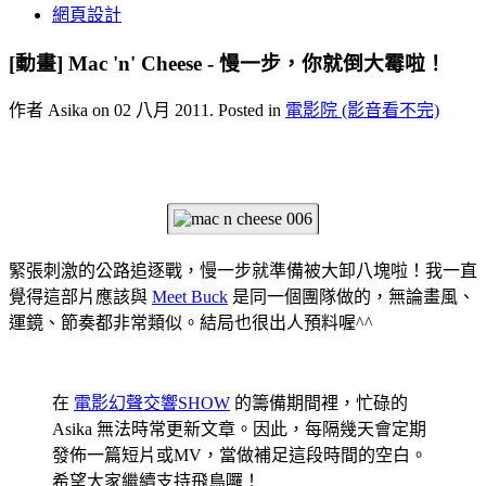
網頁設計
[動畫] Mac 'n' Cheese - 慢一步，你就倒大霉啦！
作者 Asika on
02 八月 2011
. Posted in
電影院 (影音看不完)
緊張刺激的公路追逐戰，慢一步就準備被大卸八塊啦！我一直
覺得這部片應該與
Meet Buck
是同一個團隊做的，無論畫風、
運鏡、節奏都非常類似。結局也很出人預料喔^^
在
電影幻聲交響SHOW
的籌備期間裡，忙碌的
Asika 無法時常更新文章。因此，每隔幾天會定期
發佈一篇短片或MV，當做補足這段時間的空白。
希望大家繼續支持飛鳥囉！