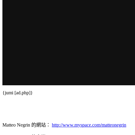
{jumi [ad.php]}
Matteo Negrin 的網站：
http://www.myspace.com/matteonegrin