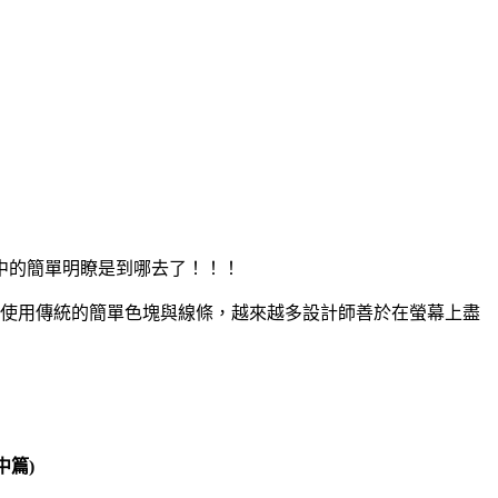
原則中的簡單明瞭是到哪去了！！！
必須使用傳統的簡單色塊與線條，越來越多設計師善於在螢幕上盡
中篇)