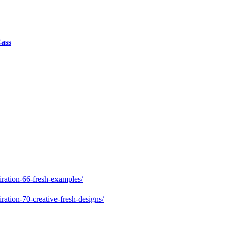
Cass
iration-66-fresh-examples/
ration-70-creative-fresh-designs/