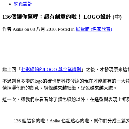
網頁設計
136個讓你驚呼：超有創意的啦！ LOGO設計 (中)
作者 Asika on
08 八月 2010
. Posted in
展覽館 (名家欣賞)
繼上回「
七彩繽紛的LOGO 與企業識別
」之後，才發現原來這世
不過創意多變的logo的確也是科技發達的現在才能擁有的一大
情揮灑他們的創意。線條越來越細緻，配色越來越大膽。
這一次，讓我們來看看除了顏色繽紛以外，在造型與表現上都更
136 個超多的啦！Asika 也超貼心的啦，幫你們分成三