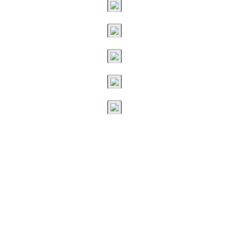
官網還有更多可愛的圖片，甚至有販售獨特T-shirt