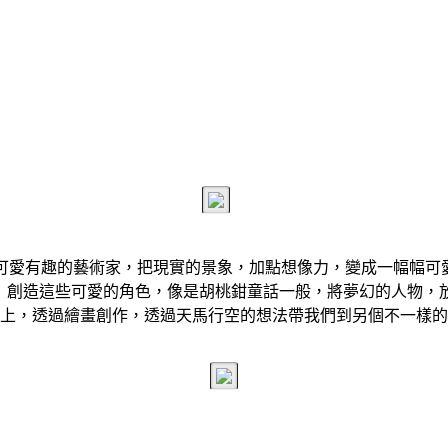
rnqvist 可愛有趣的藝術家，把現實的景象，加點想像力，變成一幅
han 創造這些可愛的角色，像是胡桃鉗童話一般，將夢幻的人物，
上，透過繪畫創作，透過天馬行空的想法帶我們到另個不一樣的
機器人發現流浪小黑