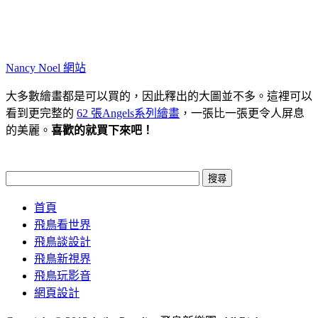
Nancy Noel 網站
大多數繪畫都是可以買的，因此釋出的大圖並不多。這裡可以
看到更完整的
62 張Angels系列繪畫
，一張比一張更令人屏息
的美麗。
喜歡的就買下來吧！
首頁
飛鳥看世界
飛鳥談設計
飛鳥新視界
飛鳥玩影音
網頁設計