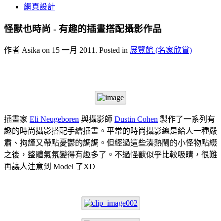
網頁設計
怪獸也時尚 - 有趣的插畫搭配攝影作品
作者 Asika on
15 一月 2011
. Posted in
展覽館 (名家欣賞)
插畫家
Eli Neugeboren
與攝影師
Dustin Cohen
製作了一系列有
趣的時尚攝影搭配手繪插畫。平常的時尚攝影總是給人一種嚴
肅、拘謹又帶點憂鬱的調調。但經過這些湊熱鬧的小怪物點綴
之後，整體氣氛變得有趣多了。不過怪獸似乎比較吸睛，很難
再讓人注意到 Model 了XD