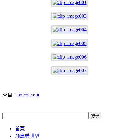
來自：
notcot.com
首頁
飛鳥看世界